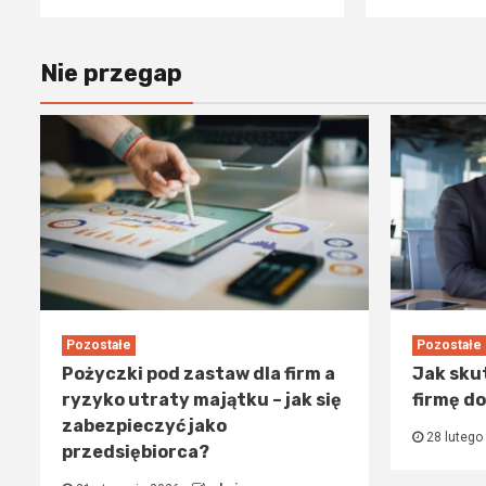
Nie przegap
Pozostałe
Pozostałe
Pożyczki pod zastaw dla firm a
Jak sku
ryzyko utraty majątku – jak się
firmę d
zabezpieczyć jako
28 lutego
przedsiębiorca?