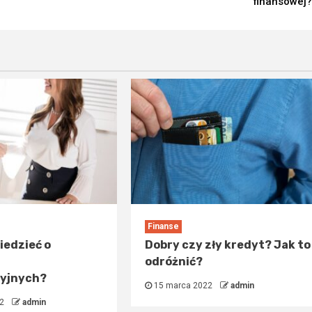
finansowej?
Finanse
iedzieć o
Dobry czy zły kredyt? Jak to
odróżnić?
cyjnych?
15 marca 2022
admin
22
admin