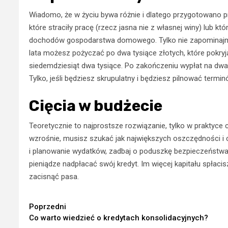
Wiadomo, że w życiu bywa różnie i dlatego przygotowano 
które straciły pracę (rzecz jasna nie z własnej winy) lub kt
dochodów gospodarstwa domowego. Tylko nie zapominajmy, 
lata możesz pożyczać po dwa tysiące złotych, które pokryj
siedemdziesiąt dwa tysiące. Po zakończeniu wypłat na dw
Tylko, jeśli będziesz skrupulatny i będziesz pilnować ter
Cięcia w budżecie
Teoretycznie to najprostsze rozwiązanie, tylko w praktyce c
wzrośnie, musisz szukać jak największych oszczędności i
i planowanie wydatków, zadbaj o poduszkę bezpieczeństwa 
pieniądze nadpłacać swój kredyt. Im więcej kapitału spłacis
zacisnąć pasa.
Continue
Poprzedni
Co warto wiedzieć o kredytach konsolidacyjnych?
Reading