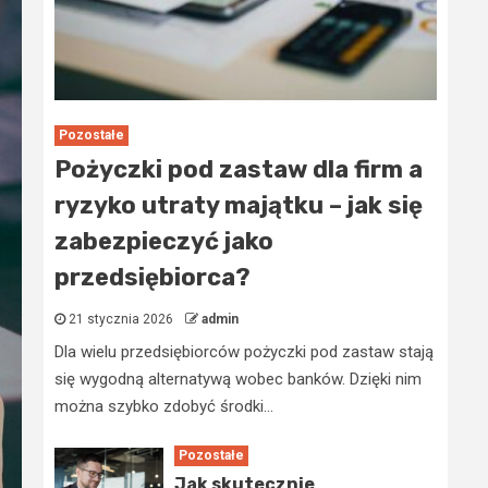
Pozostałe
Pożyczki pod zastaw dla firm a
ryzyko utraty majątku – jak się
zabezpieczyć jako
przedsiębiorca?
21 stycznia 2026
admin
Dla wielu przedsiębiorców pożyczki pod zastaw stają
się wygodną alternatywą wobec banków. Dzięki nim
można szybko zdobyć środki...
Pozostałe
Jak skutecznie