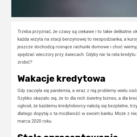
Trzeba przyznać, że czasy są ciekawe i to takie delikatne okr
każda wizyta na stacji benzynowej to niespodzianka, a kurs
jeszcze dochodzą rosnące rachunki domowe i choć wiemy, że
spędzać wieczory przy świecach. Gdyby nie ta rata kredytu 
zrobić?
Wakacje kredytowa
Gdy zaczęła się pandemia, a wraz z nią problemy wielu o
Szybko okazało się, że to dla nich świetny biznes, a dla kre
ogłosił, że każdemu kredytobiorcy należą się bezpłatne, tr
dlatego dopytaj o ta możliwość w swoim banku. Może z niej 
marca 2020 roku.