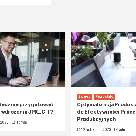
Biznes
Pozostałe
tecznie przygotować
Optymalizacja Produkcj
o wdrożenia JPK_CIT?
do Efektywności Proc
Produkcyjnych
 2025
admin
12 listopada 2023
admin