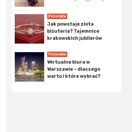
Pozostałe
Jak powstaje złota
biżuteria? Tajemnice
krakowskich jubilerów
Pozostałe
Wirtualne biura w
Warszawie – dlaczego
warto i które wybrać?