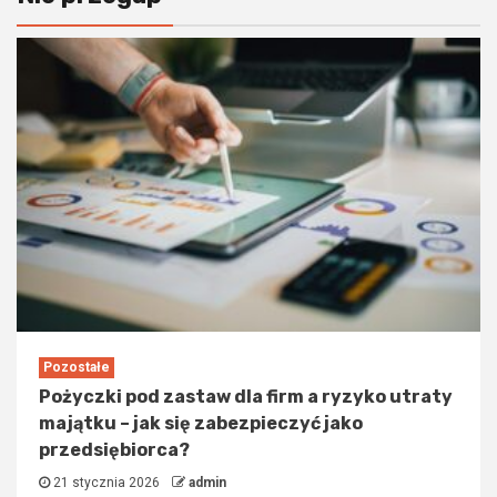
Pozostałe
Pożyczki pod zastaw dla firm a ryzyko utraty
majątku – jak się zabezpieczyć jako
przedsiębiorca?
21 stycznia 2026
admin