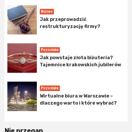
Biznes
Jak przeprowadzić
restrukturyzację firmy?
Pozostałe
Jak powstaje złota biżuteria?
Tajemnice krakowskich jubilerów
Pozostałe
Wirtualne biura w Warszawie –
dlaczego warto i które wybrać?
Nie przegap