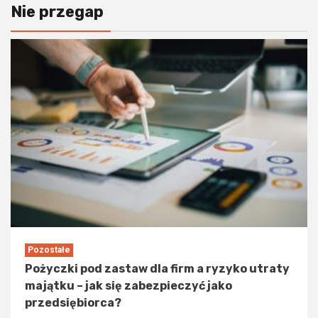
Nie przegap
Pozostałe
Pożyczki pod zastaw dla firm a ryzyko utraty
majątku – jak się zabezpieczyć jako
przedsiębiorca?