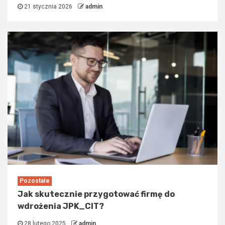
21 stycznia 2026
admin
Pozostałe
Jak skutecznie przygotować firmę do
wdrożenia JPK_CIT?
28 lutego 2025
admin