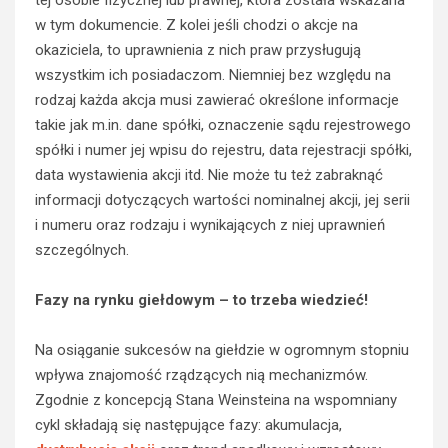
w tym dokumencie. Z kolei jeśli chodzi o akcje na
okaziciela, to uprawnienia z nich praw przysługują
wszystkim ich posiadaczom. Niemniej bez względu na
rodzaj każda akcja musi zawierać określone informacje
takie jak m.in. dane spółki, oznaczenie sądu rejestrowego
spółki i numer jej wpisu do rejestru, data rejestracji spółki,
data wystawienia akcji itd. Nie może tu też zabraknąć
informacji dotyczących wartości nominalnej akcji, jej serii
i numeru oraz rodzaju i wynikających z niej uprawnień
szczególnych.
Fazy na rynku giełdowym – to trzeba wiedzieć!
Na osiąganie sukcesów na giełdzie w ogromnym stopniu
wpływa znajomość rządzących nią mechanizmów.
Zgodnie z koncepcją Stana Weinsteina na wspomniany
cykl składają się następujące fazy: akumulacja,