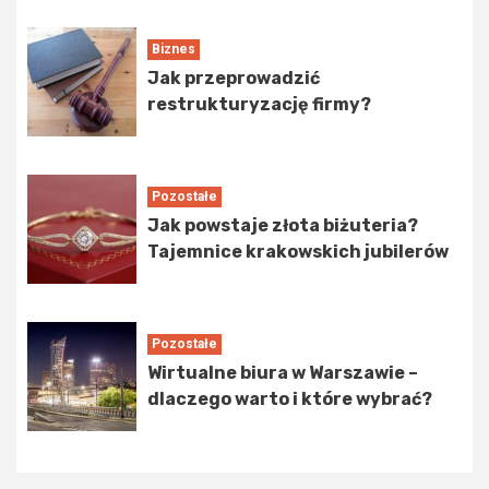
Biznes
Jak przeprowadzić
restrukturyzację firmy?
Pozostałe
Jak powstaje złota biżuteria?
Tajemnice krakowskich jubilerów
Pozostałe
Wirtualne biura w Warszawie –
dlaczego warto i które wybrać?