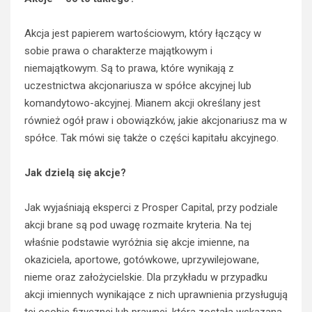
Akcja jest papierem wartościowym, który łączący w
sobie prawa o charakterze majątkowym i
niemajątkowym. Są to prawa, które wynikają z
uczestnictwa akcjonariusza w spółce akcyjnej lub
komandytowo-akcyjnej. Mianem akcji określany jest
również ogół praw i obowiązków, jakie akcjonariusz ma w
spółce. Tak mówi się także o części kapitału akcyjnego.
Jak dzielą się akcje?
Jak wyjaśniają eksperci z Prosper Capital, przy podziale
akcji brane są pod uwagę rozmaite kryteria. Na tej
właśnie podstawie wyróżnia się akcje imienne, na
okaziciela, aportowe, gotówkowe, uprzywilejowane,
nieme oraz założycielskie. Dla przykładu w przypadku
akcji imiennych wynikające z nich uprawnienia przysługują
tej osobie fizycznej lub prawnej, która została wskazana